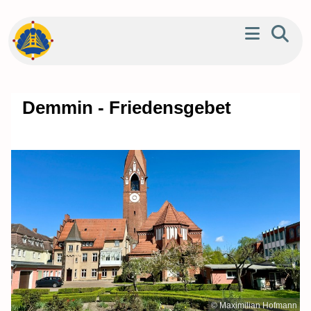
Demmin - Friedensgebet
© Maximilian Hofmann