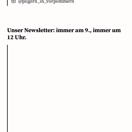
@pilgern_in_vorpommern
Unser Newsletter: immer am 9., immer um
12 Uhr.