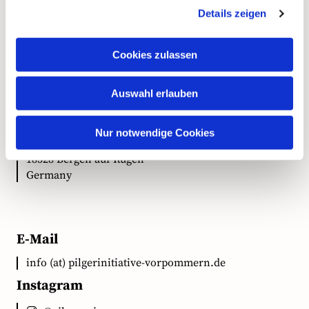
Details zeigen
Kontakt
Cookies zulassen
Anschrift
Auswahl erlauben
Ökumenische Pilgerinitiative Vorpommern e.V.
Nur notwendige Cookies
Clementstr. 1
18528 Bergen auf Rügen
Germany
E-Mail
info (at) pilgerinitiative-vorpommern.de
Instagram