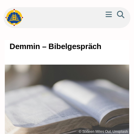
Demmin – Bibelgespräch
© Sixteen Miles Out, Unsplash