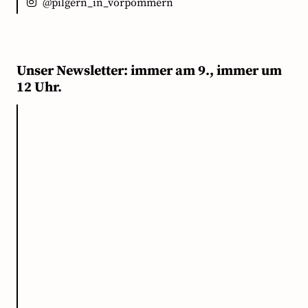
@pilgern_in_vorpommern
Unser Newsletter: immer am 9., immer um
12 Uhr.