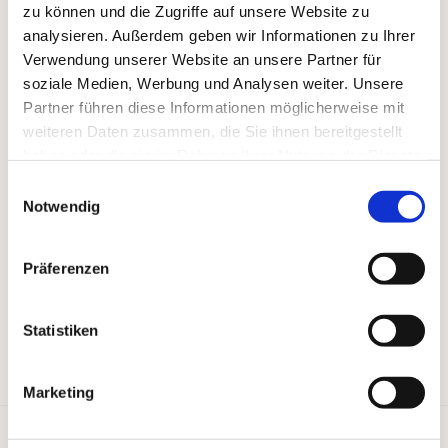
zu können und die Zugriffe auf unsere Website zu
analysieren. Außerdem geben wir Informationen zu Ihrer
Verwendung unserer Website an unsere Partner für
soziale Medien, Werbung und Analysen weiter. Unsere
Partner führen diese Informationen möglicherweise mit
weiteren Daten zusammen, die Sie ihnen bereitgestellt
haben oder die sie im Rahmen Ihrer Nutzung der Dienste
gesammelt haben.
Einwilligungsauswahl
Notwendig
Präferenzen
Statistiken
Marketing