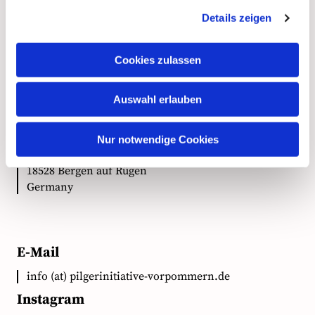
Details zeigen
Kontakt
Cookies zulassen
Auswahl erlauben
Anschrift
Ökumenische Pilgerinitiative Vorpommern e.V.
Nur notwendige Cookies
Clementstr. 1
18528 Bergen auf Rügen
Germany
E-Mail
info (at) pilgerinitiative-vorpommern.de
Instagram