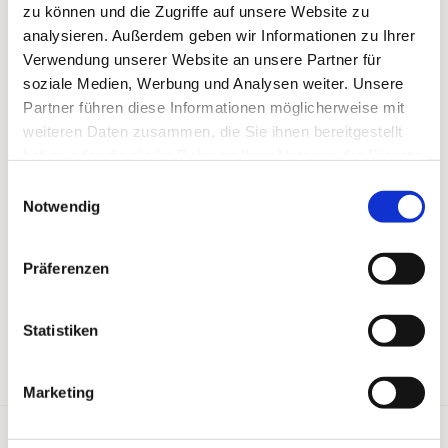
zu können und die Zugriffe auf unsere Website zu
analysieren. Außerdem geben wir Informationen zu Ihrer
Verwendung unserer Website an unsere Partner für
soziale Medien, Werbung und Analysen weiter. Unsere
Partner führen diese Informationen möglicherweise mit
weiteren Daten zusammen, die Sie ihnen bereitgestellt
haben oder die sie im Rahmen Ihrer Nutzung der Dienste
gesammelt haben.
Einwilligungsauswahl
Notwendig
Präferenzen
Statistiken
Marketing