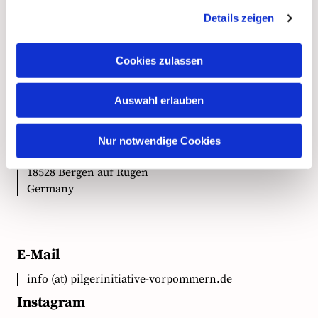
Details zeigen
Kontakt
Cookies zulassen
Auswahl erlauben
Anschrift
Ökumenische Pilgerinitiative Vorpommern e.V.
Nur notwendige Cookies
Clementstr. 1
18528 Bergen auf Rügen
Germany
E-Mail
info (at) pilgerinitiative-vorpommern.de
Instagram