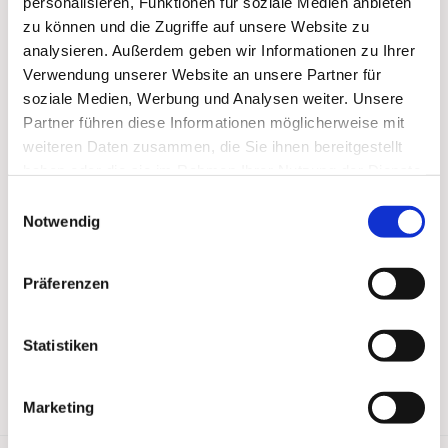
personalisieren, Funktionen für soziale Medien anbieten
zu können und die Zugriffe auf unsere Website zu
analysieren. Außerdem geben wir Informationen zu Ihrer
Verwendung unserer Website an unsere Partner für
soziale Medien, Werbung und Analysen weiter. Unsere
Partner führen diese Informationen möglicherweise mit
weiteren Daten zusammen, die Sie ihnen bereitgestellt
haben oder die sie im Rahmen Ihrer Nutzung der Dienste
gesammelt haben.
Einwilligungsauswahl
Notwendig
Präferenzen
Statistiken
Marketing