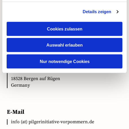
Details zeigen
Kontakt
Cookies zulassen
Auswahl erlauben
Anschrift
Nur notwendige Cookies
Ökumenische Pilgerinitiative Vorpommern e.V.
Clementstr. 1
18528 Bergen auf Rügen
Germany
E-Mail
info (at) pilgerinitiative-vorpommern.de