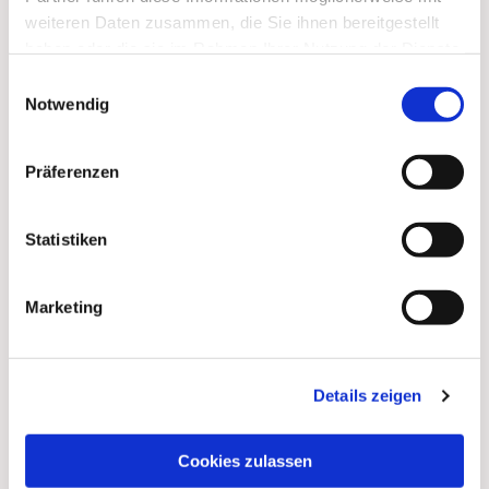
weiteren Daten zusammen, die Sie ihnen bereitgestellt
haben oder die sie im Rahmen Ihrer Nutzung der Dienste
Dies könnte Sie auch
gesammelt haben.
Einwilligungsauswahl
interessieren
Notwendig
Präferenzen
Statistiken
Marketing
Details zeigen
Cookies zulassen