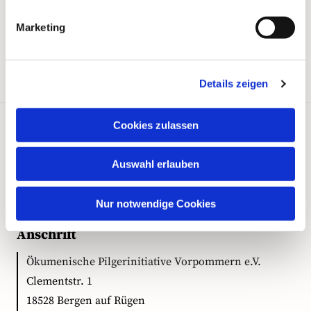
Marketing
Details zeigen
Cookies zulassen
Kontakt
Auswahl erlauben
Nur notwendige Cookies
Anschrift
Ökumenische Pilgerinitiative Vorpommern e.V.
Clementstr. 1
18528 Bergen auf Rügen