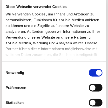
Dies könnte Sie auch
Diese Webseite verwendet Cookies
interessieren
Wir verwenden Cookies, um Inhalte und Anzeigen zu
personalisieren, Funktionen für soziale Medien anbieten
zu können und die Zugriffe auf unsere Website zu
analysieren. Außerdem geben wir Informationen zu Ihrer
Verwendung unserer Website an unsere Partner für
soziale Medien, Werbung und Analysen weiter. Unsere
Partner führen diese Informationen möglicherweise mit
weiteren Daten zusammen, die Sie ihnen bereitgestellt
haben oder die sie im Rahmen Ihrer Nutzung der Dienste
gesammelt haben.
Einwilligungsauswahl
Notwendig
Präferenzen
Statistiken