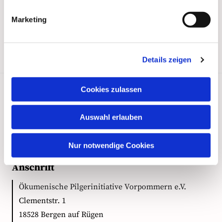
Marketing
Details zeigen
Cookies zulassen
Kontakt
Auswahl erlauben
Nur notwendige Cookies
Anschrift
Ökumenische Pilgerinitiative Vorpommern e.V.
Clementstr. 1
18528 Bergen auf Rügen