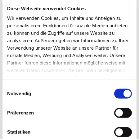
Dies könnte Sie auch
Diese Webseite verwendet Cookies
interessieren
Wir verwenden Cookies, um Inhalte und Anzeigen zu
personalisieren, Funktionen für soziale Medien anbieten
zu können und die Zugriffe auf unsere Website zu
analysieren. Außerdem geben wir Informationen zu Ihrer
Verwendung unserer Website an unsere Partner für
soziale Medien, Werbung und Analysen weiter. Unsere
Partner führen diese Informationen möglicherweise mit
weiteren Daten zusammen, die Sie ihnen bereitgestellt
haben oder die sie im Rahmen Ihrer Nutzung der Dienste
gesammelt haben.
Einwilligungsauswahl
Notwendig
Präferenzen
Statistiken