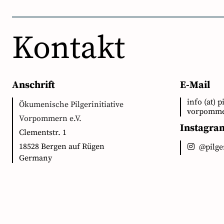
Kontakt
Anschrift
E-Mail
info (at) p
Ökumenische Pilgerinitiative
vorpomme
Vorpommern e.V.
Instagra
Clementstr. 1
18528 Bergen auf Rügen
@pilg
Germany