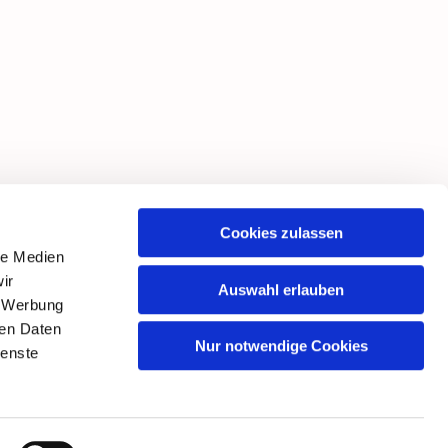
Cookies zulassen
le Medien
ir
Auswahl erlauben
, Werbung
ren Daten
Nur notwendige Cookies
ienste