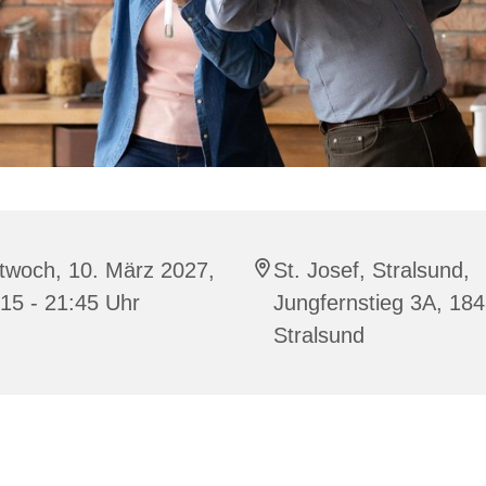
twoch, 10. März 2027,
St. Josef, Stralsund,
15 - 21:45 Uhr
Jungfernstieg 3A, 18
Stralsund