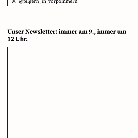
@pilgern_in_vorpommern
Unser Newsletter: immer am 9., immer um
12 Uhr.