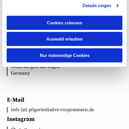
Details zeigen
Kontakt
Cookies zulassen
Anschrift
Auswahl erlauben
Ökumenische Pilgerinitiative Vorpommern e.V.
Nur notwendige Cookies
Clementstr. 1
18528 Bergen auf Rügen
Germany
E-Mail
info (at) pilgerinitiative-vorpommern.de
Instagram