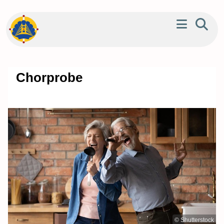
Chorprobe
© Shutterstock