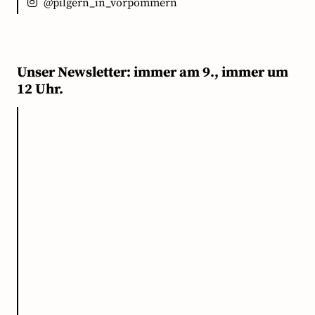
@pilgern_in_vorpommern
Unser Newsletter: immer am 9., immer um
12 Uhr.