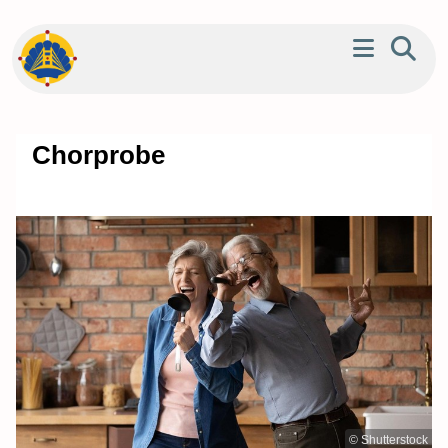
Chorprobe
© Shutterstock