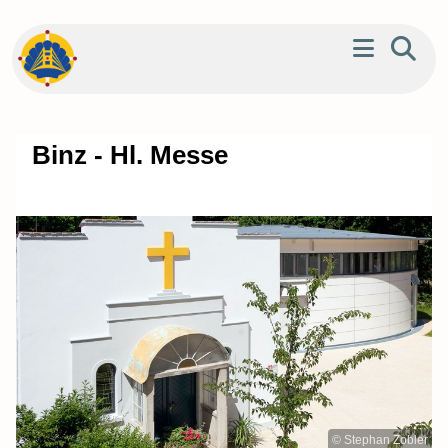
Binz - Hl. Messe
© Stephan Zobler