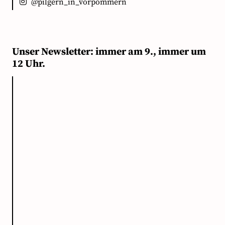
@pilgern_in_vorpommern
Unser Newsletter: immer am 9., immer um
12 Uhr.