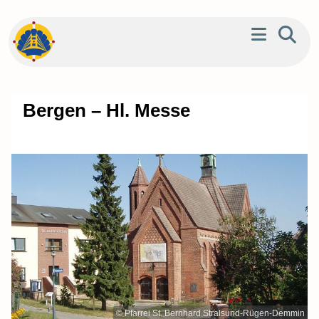
Bergen – Hl. Messe
© Pfarrei St. Bernhard Stralsund-Rügen-Demmin