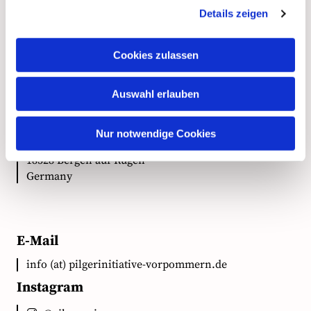
Details zeigen
Kontakt
Cookies zulassen
Anschrift
Auswahl erlauben
Ökumenische Pilgerinitiative Vorpommern e.V.
Nur notwendige Cookies
Clementstr. 1
18528 Bergen auf Rügen
Germany
E-Mail
info (at) pilgerinitiative-vorpommern.de
Instagram