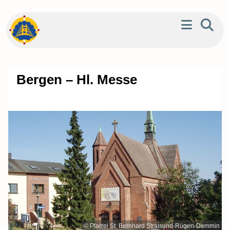
Bergen – Hl. Messe
© Pfarrei St. Bernhard Stralsund-Rügen-Demmin