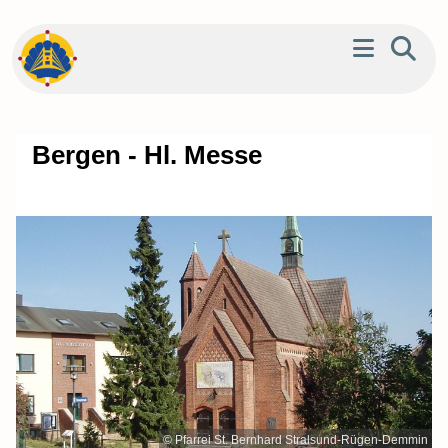
Bergen - Hl. Messe
© Pfarrei St. Bernhard Stralsund-Rügen-Demmin