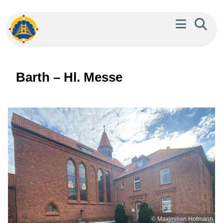
Barth – Hl. Messe
© Maximilian Hofmann