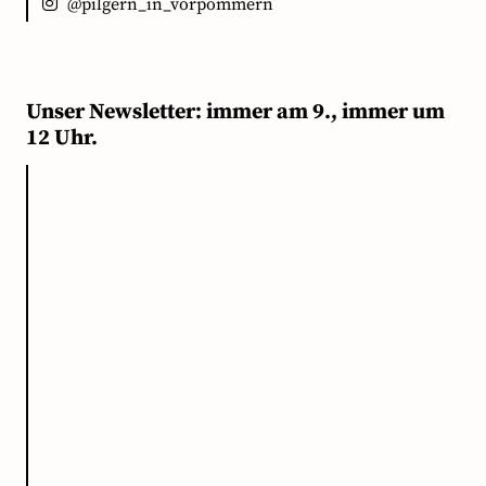
@pilgern_in_vorpommern
Unser Newsletter: immer am 9., immer um
12 Uhr.