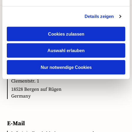
Details zeigen
Kontakt
Cookies zulassen
Auswahl erlauben
Anschrift
Nur notwendige Cookies
Ökumenische Pilgerinitiative Vorpommern e.V.
Clementstr. 1
18528 Bergen auf Rügen
Germany
E-Mail